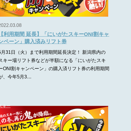
2022.03.08
【利用期間 延長】「にいがたスキーONI割キャ
ンペーン」購入済みリフト券
5月31日（火）まで利用期間延長決定！ 新潟県内の
スキー場リフト券などが半額になる「にいがたスキ
ーONI割キャンペーン」の購入済リフト券の利用期間
が、今年5月3…
スキー