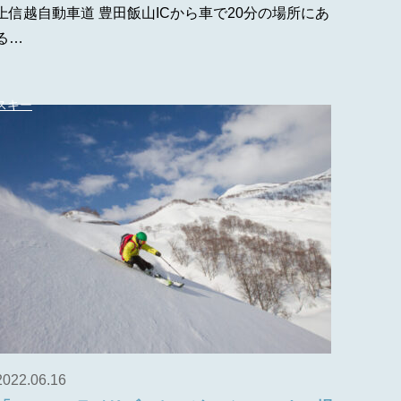
上信越自動車道 豊田飯山ICから車で20分の場所にあ
る…
スキー
2022.06.16