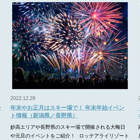
スキー
2022.12.29
レ
年末やお正月はスキー場で！ 年末年始イベン
ト情報（新潟県／長野県）
妙高エリアや長野県のスキー場で開催される大晦日
や元旦のイベントをご紹介！ ロッテアライリゾート