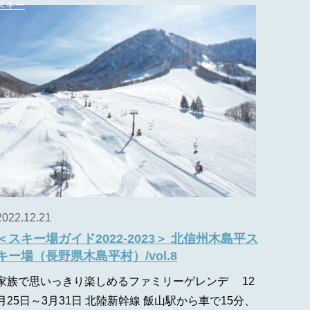
スキー
2022.12.21
＜スキー場ガイド2022-2023＞ 北信州木島平ス
キー場（長野県木島平村）/vol.8
家族で思いっきり楽しめるファミリーゲレンデ 12
月25日～3月31日 北陸新幹線 飯山駅から車で15分、