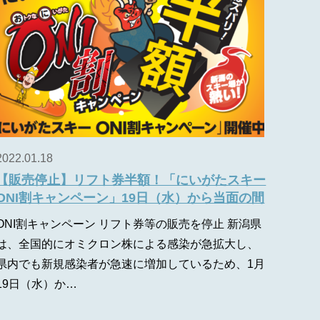
2022.01.18
【販売停止】リフト券半額！「にいがたスキー
ONI割キャンペーン」19日（水）から当面の間
ONI割キャンペーン リフト券等の販売を停止 新潟県
は、全国的にオミクロン株による感染が急拡大し、
県内でも新規感染者が急速に増加しているため、1月
19日（水）か…