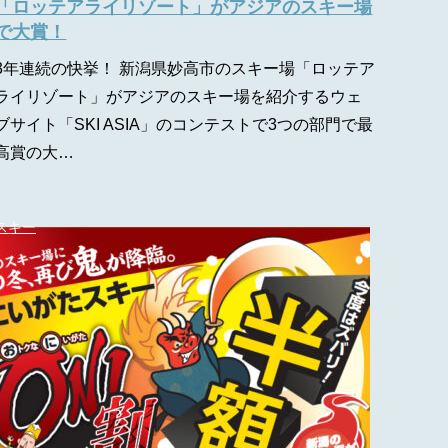
「ロッテアライリゾート」がアジアのスキー場
で大賞！
3年連続の快挙！ 新潟県妙高市のスキー場「ロッテア
ライリゾート」がアジアのスキー場を紹介するウェ
ブサイト「SKI ASIA」のコンテストで3つの部門で最
高賞の大…
スキー