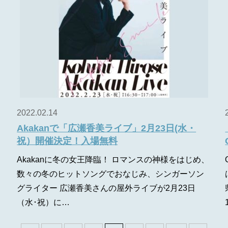
2022.02.14
Akakanで「広瀬香美ライブ」2月23日(水・
祝）開催決定！入場無料
山
Akakanに冬の女王降臨！ ロマンスの神様をはじめ、
数々の冬のヒットソングでおなじみ、シンガーソン
グライター 広瀬香美さんの屋外ライブが2月23日
（水･祝）に…