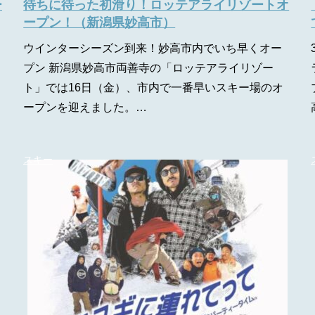
ー
待ちに待った初滑り！ロッテアライリゾートオ
ープン！（新潟県妙高市）
ウインターシーズン到来！妙高市内でいち早くオー
プン 新潟県妙高市両善寺の「ロッテアライリゾー
ト」では16日（金）、市内で一番早いスキー場のオ
ープンを迎えました。…
スキー