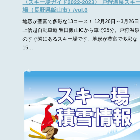
〈スキー場ガイド2022-2023〉 戸狩温泉スキ
場（長野県飯山市）/vol.6
地形が豊富で多彩な13コース！ 12月26日～3月26日
上信越自動車道 豊田飯山ICから車で25分。戸狩温泉
のすぐ隣にあるスキー場です。地形が豊富で多彩な
15…
スキー