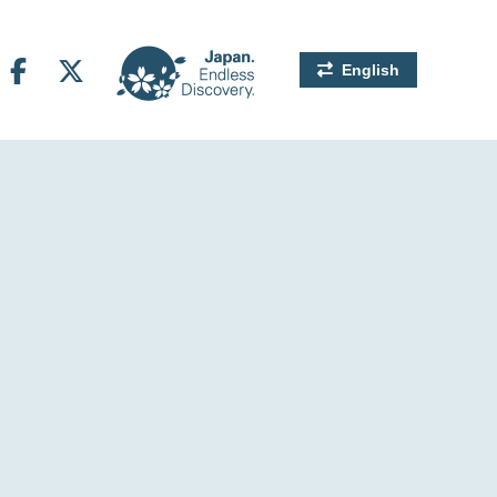
English