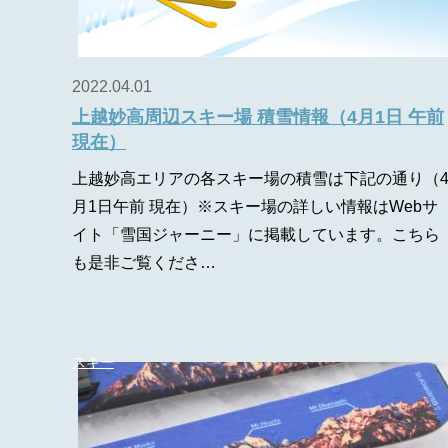
2022.04.01
上越妙高周辺スキー場 積雪情報（4月1日 午前
現在）
上越妙高エリアの各スキー場の積雪は下記の通り（
月1日午前 現在）※スキー場の詳しい情報はWebサ
イト「雪国ジャーニー」に掲載しています。こちら
も是非ご覧くださ…
スキー