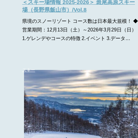
＜スキー場情報 2025-2026＞ 斑尾高原スキー
場（長野県飯山市）/Vol.8
県境のスノーリゾート コース数は日本最大規模！ ◆
営業期間：12月13日（土）～2026年3月29日（日）
1.ゲレンデやコースの特徴 2.イベント 3.データ…
スキー