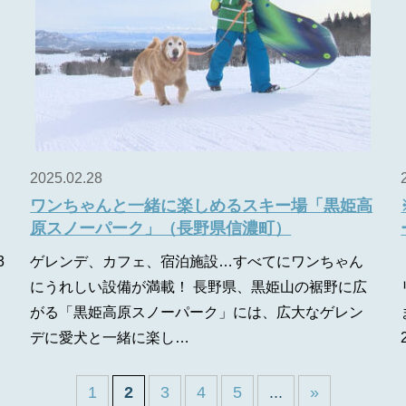
2025.02.28
ワンちゃんと一緒に楽しめるスキー場「黒姫高
原スノーパーク」（長野県信濃町）
3
ゲレンデ、カフェ、宿泊施設…すべてにワンちゃん
にうれしい設備が満載！ 長野県、黒姫山の裾野に広
がる「黒姫高原スノーパーク」には、広大なゲレン
デに愛犬と一緒に楽し…
1
2
3
4
5
...
»