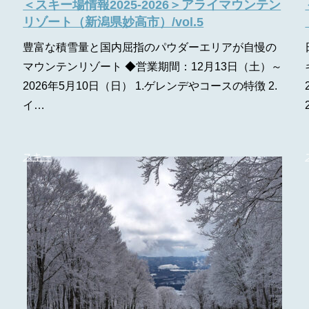
＜スキー場情報2025-2026＞アライマウンテン
リゾート（新潟県妙高市）/vol.5
豊富な積雪量と国内屈指のパウダーエリアが自慢の
マウンテンリゾート ◆営業期間：12月13日（土）～
2026年5月10日（日） 1.ゲレンデやコースの特徴 2.
イ…
スキー