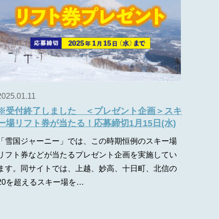
2025.01.11
※受付終了しました ＜プレゼント企画＞スキ
ー場リフト券が当たる！応募締切1月15日(水)
「雪国ジャーニー」では、この時期恒例のスキー場
リフト券などが当たるプレゼント企画を実施してい
ます。同サイトでは、上越、妙高、十日町、北信の
20を超えるスキー場を…