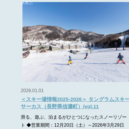
スキー
2026.01.01
＜スキー場情報2025-2026＞ タングラムスキ
サーカス（長野県信濃町）/vol.11
滑る、遊ぶ、泊まるがひとつになったスノーリゾー
ト ◆営業期間：12月20日（土）～2026年3月29日