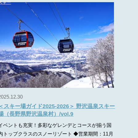
スキー
2025.12.30
＜スキー場ガイド2025-2026＞ 野沢温泉スキー
場（長野県野沢温泉村）/vol.9
イベントも充実！多彩なゲレンデとコースが揃う国
内トップクラスのスノーリゾート ◆営業期間：11月