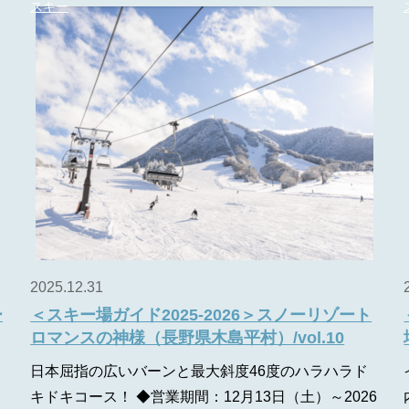
スキー
2025.12.31
ー
＜スキー場ガイド2025-2026＞スノーリゾート
ロマンスの神様（長野県木島平村）/vol.10
日本屈指の広いバーンと最大斜度46度のハラハラド
キドキコース！ ◆営業期間：12月13日（土）～2026