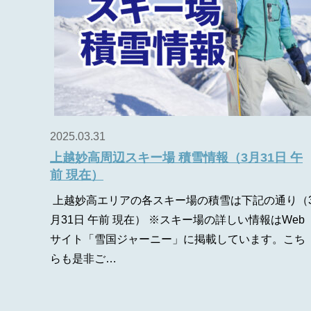
2025.03.31
上越妙高周辺スキー場 積雪情報（3月31日 午
前 現在）
上越妙高エリアの各スキー場の積雪は下記の通り（
月31日 午前 現在） ※スキー場の詳しい情報はWeb
サイト「雪国ジャーニー」に掲載しています。こち
らも是非ご…