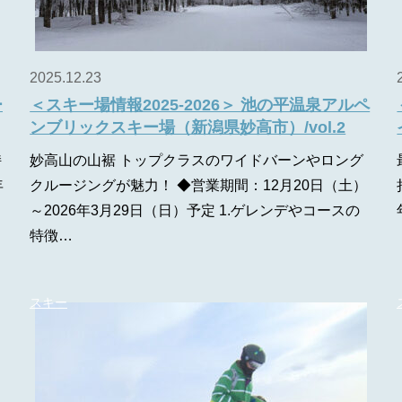
2025.12.23
ー
＜スキー場情報2025-2026＞ 池の平温泉アルペ
ンブリックスキー場（新潟県妙高市）/vol.2
持
妙高山の山裾 トップクラスのワイドバーンやロング
年
クルージングが魅力！ ◆営業期間：12月20日（土）
～2026年3月29日（日）予定 1.ゲレンデやコースの
特徴…
スキー