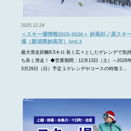
2025.12.24
＜スキー場情報2025-2026＞ 妙高杉ノ原スキ
場（新潟県妙高市）/vol.3
最大滑走距離8.5キロ 長く広々としたゲレンデで気
ち良く滑走！ ◆営業期間：12月13日（土）～2026
3月29日（日）予定 1.ゲレンデやコースの特徴 2…
スキー