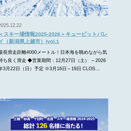
2025.12.22
＜スキー場情報2025-2026＞キューピットバレ
イ（新潟県上越市）/vol.1
最長滑走距離4000メートル！日本海を眺めながら気
持ち良く滑走 ◆営業期間：12月27日（土） ～2026
年3月22日（日）予定 ※3月16日～19日 CLOS…
スキー