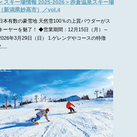
＜スキー場情報 2025-2026＞赤倉温泉スキー場
（新潟県妙高市）／vol.4
日本有数の豪雪地 天然雪100％の上質パウダーがス
キーヤーを魅了！ ◆営業期間：12月15日（月）～
2026年3月29日（日） 1.ゲレンデやコースの特徴
2….
スキー