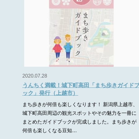
2020.07.28
うんちく満載！城下町高田「まち歩きガイド
ック」発行（上越市）
まち歩きが何倍も楽しくなります！ 新潟県上越市、
城下町高田周辺の観光スポットやその魅力を一冊に
まとめたガイドブックが完成しました。まち歩きが
何倍も楽しくなる豆知…