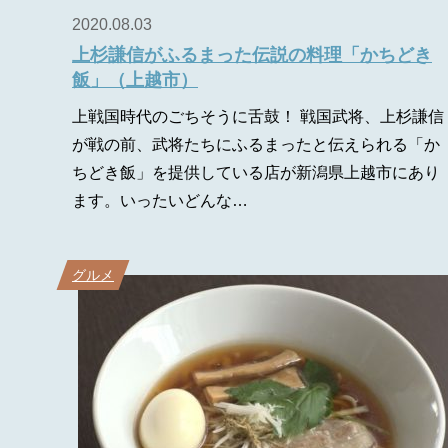
2020.08.03
上杉謙信がふるまった伝説の料理「かちどき
飯」（上越市）
上戦国時代のごちそうに舌鼓！ 戦国武将、上杉謙信
が戦の前、武将たちにふるまったと伝えられる「か
ちどき飯」を提供している店が新潟県上越市にあり
ます。いったいどんな…
グルメ