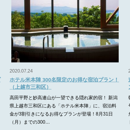
2020.07.24
ブ
ホテル米本陣 300名限定のお得な宿泊プラン！
（上越市三和区）
高田平野と妙高連山が一望できる隠れ家的宿！ 新潟
県上越市三和区にある「ホテル米本陣」に、宿泊料
金が3割引きになるお得なプランが登場！8月31日
（月）までの300…