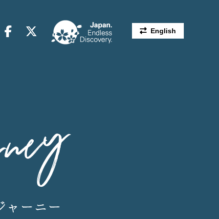
English