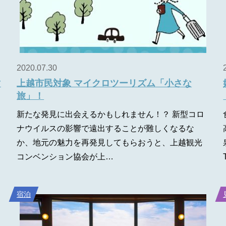
2020.07.30
マ
上越市民対象 マイクロツーリズム「小さな
旅」！
新たな発見に出会えるかもしれません！？ 新型コロ
ナウイルスの影響で遠出することが難しくなるな
か、地元の魅力を再発見してもらおうと、上越観光
コンベンション協会が上…
宿泊