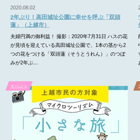
2020.08.02
2年ぶり！高田城址公園に幸せを呼ぶ「双頭
蓮」（上越市）
夫婦円満の御利益！ 撮影：2020年7月31日 ハスの花
が見頃を迎えている高田城址公園で、1本の茎から2
つの花をつける「双頭蓮（そうとうれん）」のつぼ
みが2年ぶ…
イベント