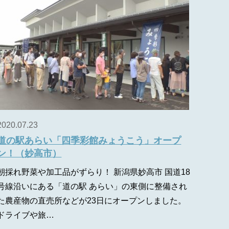
2020.07.23
道の駅あらい「四季彩館みょうこう」オープ
ン！（妙高市）
朝採れ野菜や加工品がずらり！ 新潟県妙高市 国道18
号線沿いにある「道の駅 あらい」の東側に整備され
た農産物の直売所などが23日にオープンしました。
ドライブや旅…