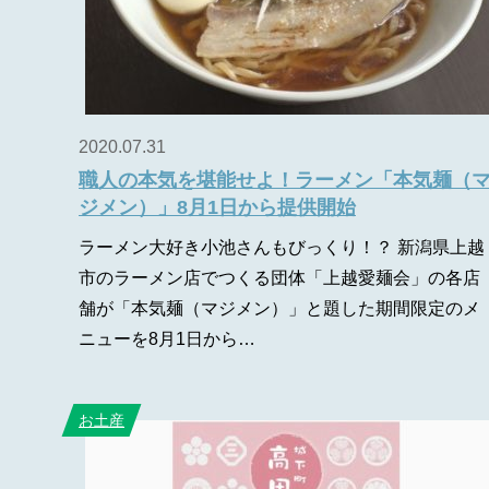
2020.07.31
職人の本気を堪能せよ！ラーメン「本気麺（
ジメン）」8月1日から提供開始
ラーメン大好き小池さんもびっくり！？ 新潟県上越
市のラーメン店でつくる団体「上越愛麺会」の各店
舗が「本気麺（マジメン）」と題した期間限定のメ
ニューを8月1日から…
お土産