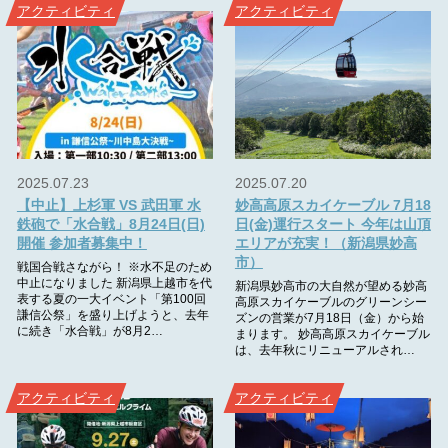
アクティビティ
アクティビティ
2025.07.23
2025.07.20
【中止】上杉軍 VS 武田軍 水
妙高高原スカイケーブル 7月18
鉄砲で「水合戦」8月24日(日)
日(金)運行スタート 今年は山頂
開催 参加者募集中！
エリアが充実！（新潟県妙高
市）
戦国合戦さながら！ ※水不足のため
中止になりました 新潟県上越市を代
新潟県妙高市の大自然が望める妙高
表する夏の一大イベント「第100回
高原スカイケーブルのグリーンシー
謙信公祭」を盛り上げようと、去年
ズンの営業が7月18日（金）から始
に続き「水合戦」が8月2…
まります。 妙高高原スカイケーブル
は、去年秋にリニューアルされ…
アクティビティ
アクティビティ