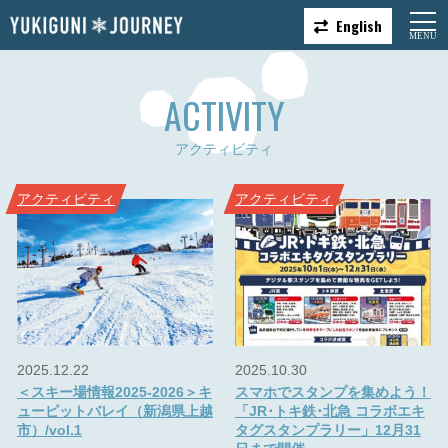
English
ACTIVITY
アクティビティ
アクティビティ
アクティビティ
2025.12.22
2025.10.30
＜スキー場情報2025-2026＞キ
スマホでスタンプを集めよう！
ューピットバレイ（新潟県上越
「JR･トキ鉄･北急 コラボエキ
市）/vol.1
タグスタンプラリー」12月31