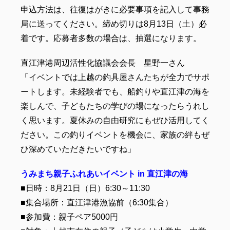
申込方法は、往復はがきに必要事項を記入して事務
局に送ってください。締め切りは8月13日（土）必
着です。応募者多数の場合は、抽選になります。
直江津港周辺活性化協議会会長 星野一さん
「イベントでは上越の釣具屋さんたちが全力でサポ
ートします。未経験者でも、船釣りや直江津の海を
楽しんで、子どもたちの学びの場になったらうれし
く思います。夏休みの自由研究にもぜひ活用してく
ださい。この釣りイベントを機会に、家族の絆もぜ
ひ深めていただきたいですね」
うみまち親子ふれあいイベント in 直江津の海
■日時：8月21日（日）6:30～11:30
■集合場所：直江津港漁協前（6:30集合）
■参加費：親子ペア5000円