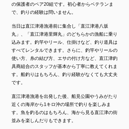
の保護者のペア20組です。初心者からベテランま
で、釣りの経験は問いません。
当日は直江津港漁港前に集合し「直江津港八坂
丸」、「直江津港里輝丸」のどちらかの漁船に乗り
込みます。釣竿やリール、仕掛けなど、釣り道具は
すべてレンタルできます。さらに、釣竿やリールの
使い方、糸の結び方、エサの付け方など、直江津釣
具商組合のスタッフが基本から丁寧に教えてくれま
す。船釣りはもちろん、釣り経験がなくても大丈夫
です。
直江津港漁港を出発した後、船見公園やうみがたり
近くの海岸から1キロ沖の場所で釣りを楽しみま
す。魚を釣るのはもちろん、海から見る直江津の街
並みを楽しんだりもできます。