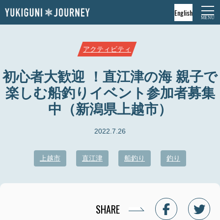
English
アクティビティ
初心者大歓迎 ！直江津の海 親子で
楽しむ船釣りイベント参加者募集
中（新潟県上越市）
2022.7.26
上越市
直江津
船釣り
釣り
SHARE