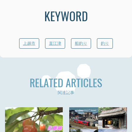
KEYWORD
上越市
直江津
船釣り
釣り
RELATED ARTICLES
関連記事