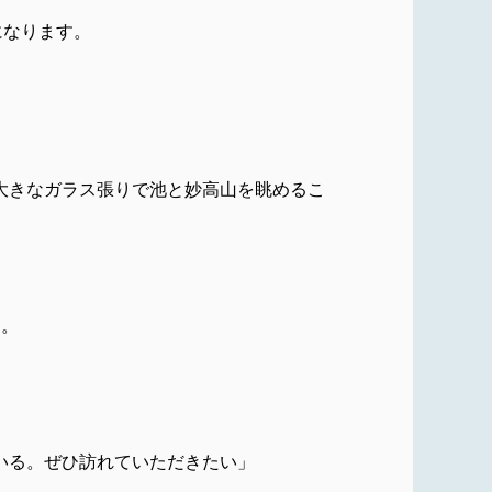
になります。
大きなガラス張りで池と妙高山を眺めるこ
す。
いる。ぜひ訪れていただきたい」