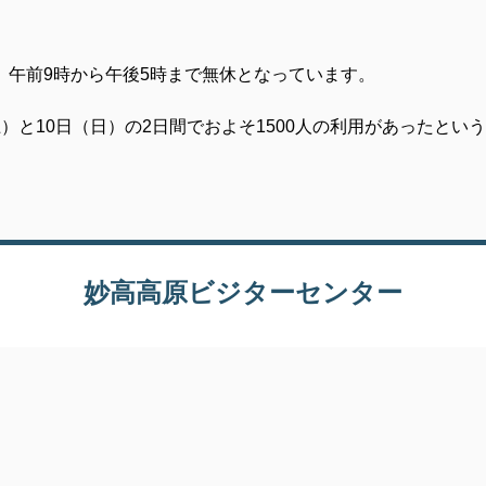
、午前9時から午後5時まで無休となっています。
）と10日（日）の2日間でおよそ1500人の利用があったとい
妙高高原ビジターセンター