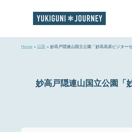
Home
話題
妙高戸隠連山国立公園「妙高高原ビジター
妙高戸隠連山国立公園「