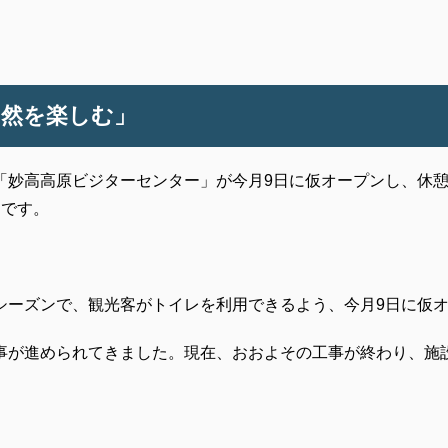
然を楽しむ」
「妙高高原ビジターセンター」が今月9日に仮オープンし、休
定です。
シーズンで、観光客がトイレを利用できるよう、今月9日に仮
事が進められてきました。現在、おおよその工事が終わり、施