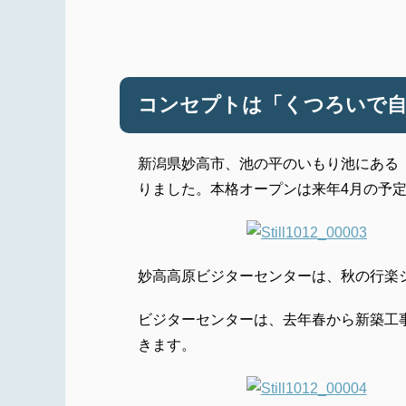
コンセプトは「くつろいで自
新潟県妙高市、池の平のいもり池にある
りました。本格オープンは来年4月の予
妙高高原ビジターセンターは、秋の行楽
ビジターセンターは、去年春から新築工
きます。