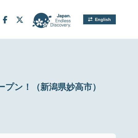
English
ープン！（新潟県妙高市）