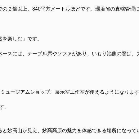
での２倍以上、840平方メートルほどです。環境省の直轄管理
然を楽しむ」です。
ペースには、テーブル席やソファがあり、いもり池側の窓は、
やミュージアムショップ、展示室工作室が使えるようになりま
です。
ると妙高山が見え、妙高高原の魅力を体感できる場所になって