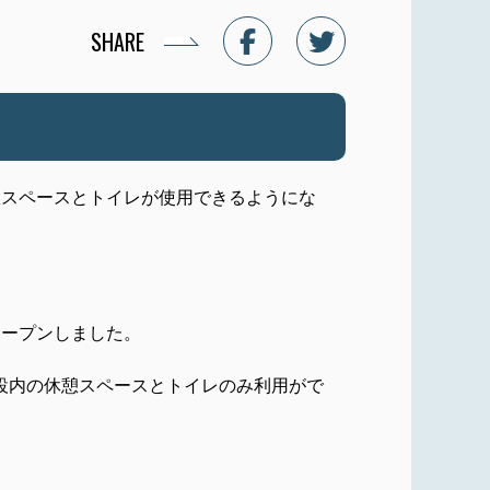
SHARE
憩スペースとトイレが使用できるようにな
オープンしました。
設内の休憩スペースとトイレのみ利用がで