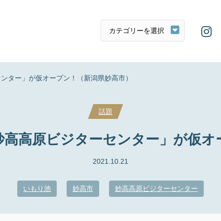
センター」が仮オープン！（新潟県妙高市）
話題
妙高高原ビジターセンター」が仮オ
2021.10.21
いもり池
妙高市
妙高高原ビジターセンター