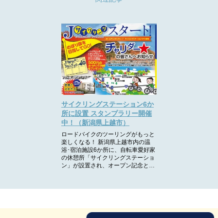
サイクリングステーション6か
所に設置 スタンプラリー開催
中！（新潟県上越市）
ロードバイクのツーリングがもっと
楽しくなる！ 新潟県上越市内の温
浴･宿泊施設6か所に、自転車愛好家
の休憩所「サイクリングステーショ
ン」が設置され、オープン記念と…