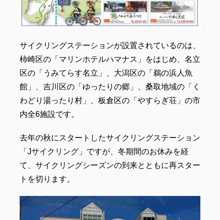
サイクリングステーションが設置されているのは、
柿崎区の「マリンホテルハマナス」をはじめ、名立
区の「うみてらす名立」、大潟区の「鵜の浜人魚
館」、吉川区の「ゆったりの郷」、桑取地域の「く
わどり湯ったり村」、板倉区の「やすらぎ荘」の市
内全6施設です。
去年の秋にスタートしたサイクリングステーション
「Jサイクリング」ですが、冬期間のお休みを経
て、サイクリングシーズンの到来とともに再スター
トを切ります。