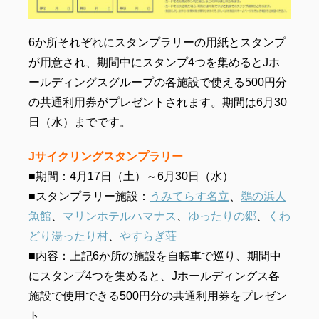
6か所それぞれにスタンプラリーの用紙とスタンプ
が用意され、期間中にスタンプ4つを集めるとJホ
ールディングスグループの各施設で使える500円分
の共通利用券がプレゼントされます。期間は6月30
日（水）までです。
Jサイクリングスタンプラリー
■期間：4月17日（土）～6月30日（水）
■スタンプラリー施設：
うみてらす名立
、
鵜の浜人
魚館
、
マリンホテルハマナス
、
ゆったりの郷
、
くわ
どり湯ったり村
、
やすらぎ荘
■内容：上記6か所の施設を自転車で巡り、期間中
にスタンプ4つを集めると、Jホールディングス各
施設で使用できる500円分の共通利用券をプレゼン
ト