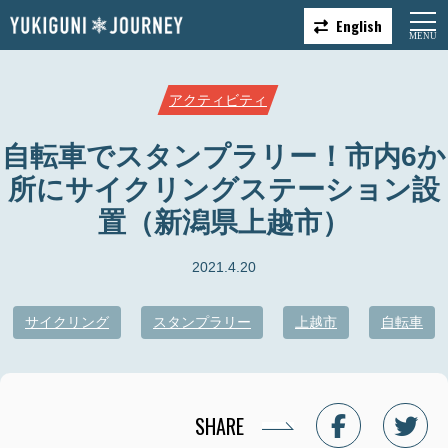
English
アクティビティ
自転車でスタンプラリー！市内6か
所にサイクリングステーション設
置（新潟県上越市）
2021.4.20
サイクリング
スタンプラリー
上越市
自転車
SHARE