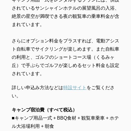
されているサンシャインホテルの展望風呂の入浴、
絶景の星空が満喫できる夜の観覧車の乗車料金が含
まれています。
さらにオプション料金をプラスすれば、電動アシス
ト自転車でサイクリングが楽しめます。また自転車
の利用と、ゴルフのショートコース場（くるみヶ
丘）で手ぶらでゴルフが楽しめるセット料金も設定
されています。
詳しい申込み方法などは
特設サイト
をご覧くださ
い。
キャンプ宿泊費（すべて税込）
■キャンプ用品一式 + BBQ食材 + 観覧車乗車 + ホテ
ル大浴場利用 + 朝食