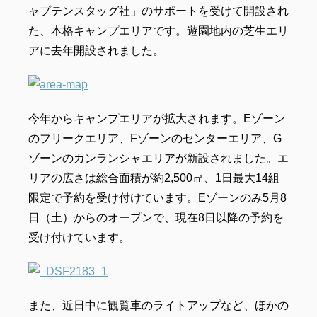
ャプテンスタッグ社」のサポートを受けて開設され
た、本格キャンプエリアです。遊園地内の芝生エリ
アに去年開設されました。
今年からキャンプエリアが拡大されます。Eゾーン
のフリークエリア、Fゾーンのセンターエリア、G
ゾーンのカンランシャエリアが新設されました。エ
リアの広さは総合面積が約
2,500
㎡、
1
日最大
14
組
限定で予約を受け付けています。Eゾーンのみ5月8
日（土）からのオープンで、現在8日以降の予約を
受け付けています。
また、近日中に観覧車のライトアップなど、ほかの