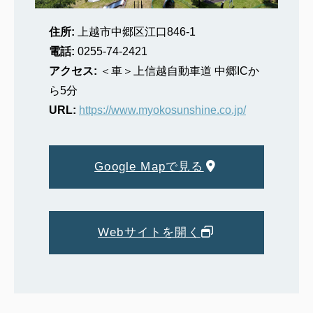
住所:
上越市中郷区江口846-1
電話:
0255-74-2421
アクセス:
＜車＞上信越自動車道 中郷ICか
ら5分
URL:
https://www.myokosunshine.co.jp/
Google Mapで見る
Webサイトを開く