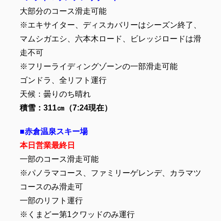
大部分のコース滑走可能
※エキサイター、ディスカバリーはシーズン終了、
マムシガエシ、六本木ロード、ビレッジロードは滑
走不可
※フリーライディングゾーンの一部滑走可能
ゴンドラ、全リフト運行
天候：曇りのち晴れ
積雪：311
㎝（7:24
現在）
■赤倉温泉スキー場
本日営業最終日
一部のコース滑走可能
※パノラマコース、ファミリーゲレンデ、カラマツ
コースのみ滑走可
一部のリフト運行
※くまどー第1クワッドのみ運行