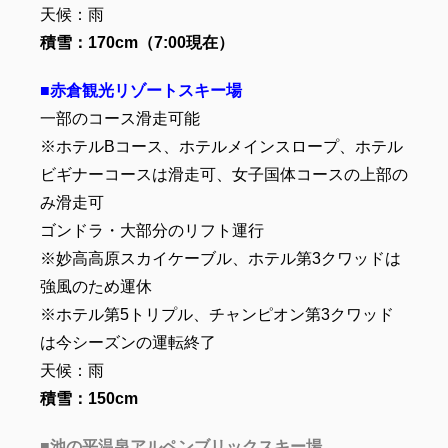
天候：雨
積雪：170cm（7:00
現在）
■赤倉観光リゾートスキー場
一部のコース滑走可能
※ホテルBコース、ホテルメインスロープ、ホテル
ビギナーコースは滑走可、女子国体コースの上部の
み滑走可
ゴンドラ・大部分のリフト運行
※妙高高原スカイケーブル、ホテル第3クワッドは
強風のため運休
※ホテル第5トリプル、チャンピオン第3クワッド
は今シーズンの運転終了
天候：雨
積雪：150
cm
■池の平温泉アルペンブリックスキー場