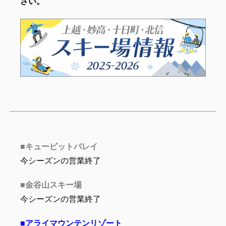
さい。
■キューピットバレイ
今シーズンの営業終了
■金谷山スキー
場
今シーズンの営業終了
■アライマウンテンリゾート