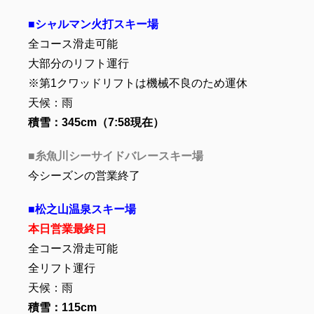
■シャルマン火打スキー場
全コース滑走可能
大部分のリフト運行
※第1クワッドリフトは機械不良のため運休
天候：雨
積雪：345
cm（7:58現在）
■糸魚川シーサイドバレースキー場
今シーズンの営業終了
■松之山温泉スキー場
本日営業最終日
全コース滑走可能
全リフト運行
天候：雨
積雪：115cm