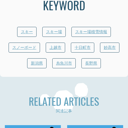
KEYWORD
スキー
スキー場
スキー場積雪情報
スノーボード
上越市
十日町市
妙高市
新潟県
糸魚川市
長野県
RELATED ARTICLES
関連記事