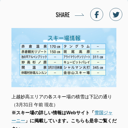
SHARE
上越妙高エリアの各スキー場の積雪は下記の通り
（3月31日 午前 現在）
※スキー場の詳しい情報はWebサイト「
雪国ジャ
ーニー
」に掲載しています。こちらも是非ご覧くだ