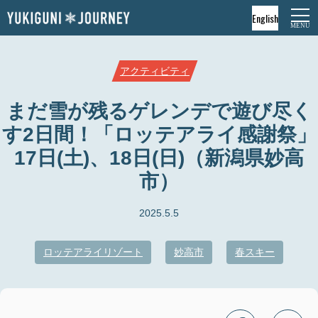
English
アクティビティ
まだ雪が残るゲレンデで遊び尽く
す2日間！「ロッテアライ感謝祭」
17日(土)、18日(日)（新潟県妙高
市）
2025.5.5
ロッテアライリゾート
妙高市
春スキー