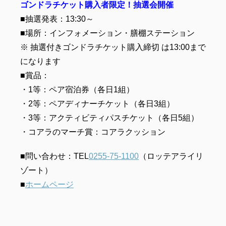
ゴンドラチケット購入者限定！抽選会開催
■抽選発表：13:30～
■場所：インフォメーション・膳棚ステーション
※ 抽選付きゴンドラチケット購入締切 は13:00まで
になります
■賞品：
・1等：ペア宿泊券（各日1組）
・2等：ペアディナーチケット（各日3組）
・3等：アクティビティパスチケット（各日5組）
・コアラのマーチ賞：コアラクッション
■問い合わせ：TEL
0255-75-1100
（ロッテアライリ
ゾート）
■
ホームページ