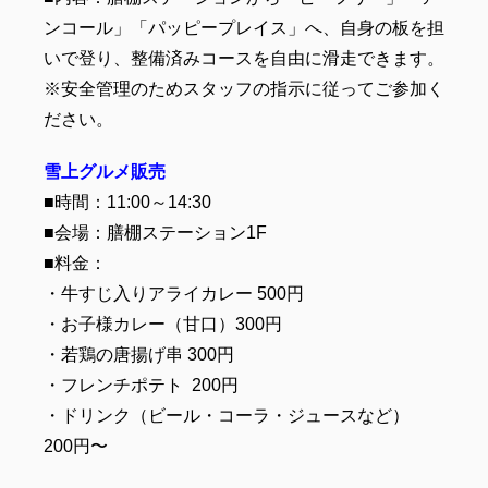
ンコール」「パッピープレイス」へ、自身の板を担
いで登り、整備済みコースを自由に滑走できます。
※安全管理のためスタッフの指示に従ってご参加く
ださい。
雪上グルメ販売
■時間：11:00～14:30
■会場：膳棚ステーション1F
■料金：
・牛すじ入りアライカレー 500円
・お子様カレー（甘口）300円
・若鶏の唐揚げ串 300円
・フレンチポテト 200円
・ドリンク（ビール・コーラ・ジュースなど）
200円〜