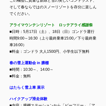
この機会に貴重な新緑と雪の美しいコントラスト、
そして春ならではのスノーリゾートを存分に楽しん
でください。
アライマウンテンリゾート ロッテアライ感謝祭
■日時：5月17日（土）、18日（日）ゴンドラ運行
時間9:00～16:30（上り最終乗車15:00／下り最終乗
車16:00）
■料金：ゴンドラ 大人1500円、小学生以下無料
春の雪上運動会 in 膳棚
■時間：10:30～、14:00～
■料金：無料
はたらく雪上車 展示
ハイクアップ滑走体験
■内容：膳棚ステーションから「ビーフリー」「ア