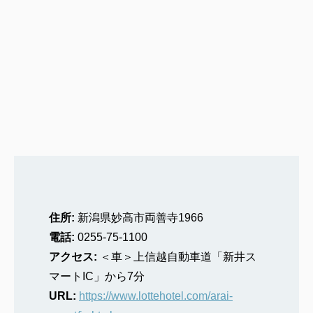
住所:
新潟県妙高市両善寺1966
電話:
0255-75-1100
アクセス:
＜車＞上信越自動車道「新井ス
マートIC」から7分
URL:
https://www.lottehotel.com/arai-