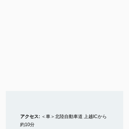
アクセス:
＜車＞北陸自動車道 上越ICから
約10分