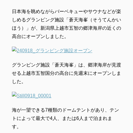
日本海を眺めながらバーベキューやサウナなどが楽
しめるグランピング施設「蒼天海峯（そうてんかい
ほう）」が、新潟県上越市五智の郷津海岸の近くの
高台にオープンしました。
グランピング施設「蒼天海峯」は、郷津海岸が見渡
せる上越市五智国分の高台に先週末にオープンしま
した。
海が一望できる7種類のドームテントがあり、テン
トによって最大で4人、または6人まで泊まれま
す。