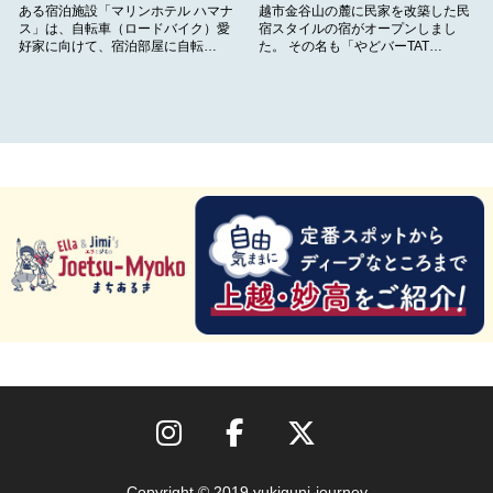
ある宿泊施設「マリンホテル ハマナ
越市金谷山の麓に民家を改築した民
ス」は、自転車（ロードバイク）愛
宿スタイルの宿がオープンしまし
好家に向けて、宿泊部屋に自転…
た。 その名も「やどバーTAT…
Copyright © 2019 yukiguni-journey