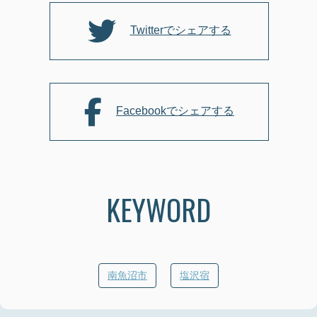
o
k
Twitterでシェアする
Facebookでシェアする
KEYWORD
南魚沼市
塩沢宿