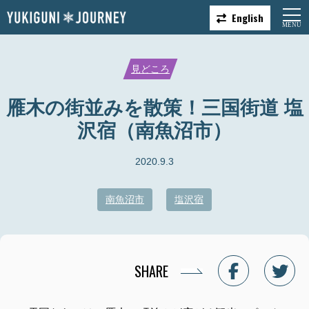
English
見どころ
雁木の街並みを散策！三国街道 塩
沢宿（南魚沼市）
2020.9.3
南魚沼市
塩沢宿
SHARE