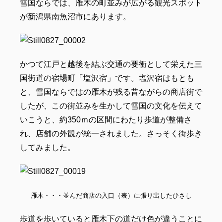
雪国ならでは、雁木の町並みが広がる観光スポット
が新潟県南魚沼市にあります。
かつて江戸と越後を結ぶ交通の要衝として栄えた三
国街道の宿場町「塩沢宿」です。塩沢宿はもとも
と、雪国ならではの雁木が残る昔ながらの商店街で
したが、この街並みを生かして雪国の文化を伝えて
いこうと、約350ｍの区間にわたり歩道が整備さ
れ、店舗の外観が統一されました。さっそく街歩き
してみました。
雁木・・・並んだ商店の入口（表）に張り出したひさし
歩道を歩いていると雁木下の道だけ色が違うことに