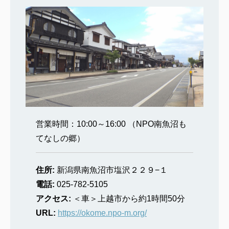
営業時間：10:00～16:00 （NPO南魚沼も
てなしの郷）
住所:
新潟県南魚沼市塩沢２２９−１
電話:
025‐782‐5105
アクセス:
＜車＞上越市から約1時間50分
URL:
https://okome.npo-m.org/