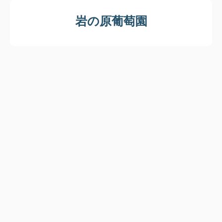
岩の原葡萄園