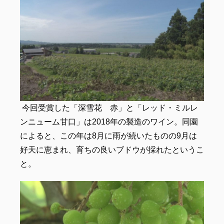
今回受賞した「深雪花 赤」と「レッド・ミルレ
ンニューム甘口」は2018年の製造のワイン。同園
によると、この年は8月に雨が続いたものの9月は
好天に恵まれ、育ちの良いブドウが採れたというこ
と。