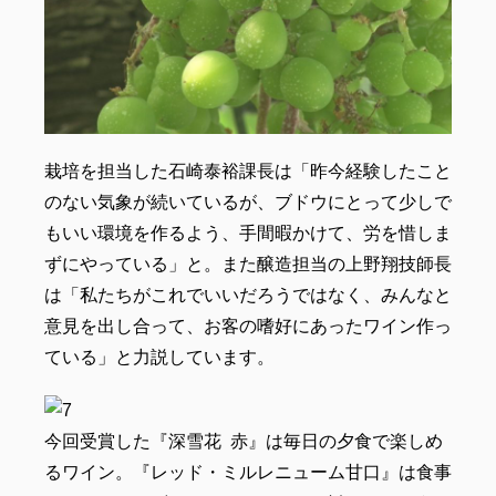
栽培を担当した石崎泰裕課長は「昨今経験したこと
のない気象が続いているが、ブドウにとって少しで
もいい環境を作るよう、手間暇かけて、労を惜しま
ずにやっている」と。また醸造担当の上野翔技師長
は「私たちがこれでいいだろうではなく、みんなと
意見を出し合って、お客の嗜好にあったワイン作っ
ている」と力説しています。
今回受賞した『深雪花 赤』は毎日の夕食で楽しめ
るワイン。『レッド・ミルレニューム甘口』は食事