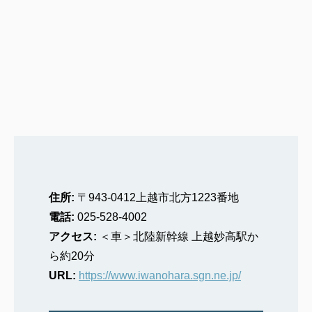
住所:
〒943-0412上越市北方1223番地
電話:
025-528-4002
アクセス:
＜車＞北陸新幹線 上越妙高駅か
ら約20分
URL:
https://www.iwanohara.sgn.ne.jp/