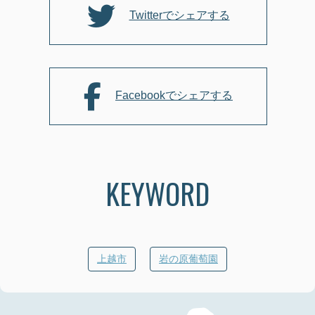
k
Twitterでシェアする
Facebookでシェアする
KEYWORD
上越市
岩の原葡萄園