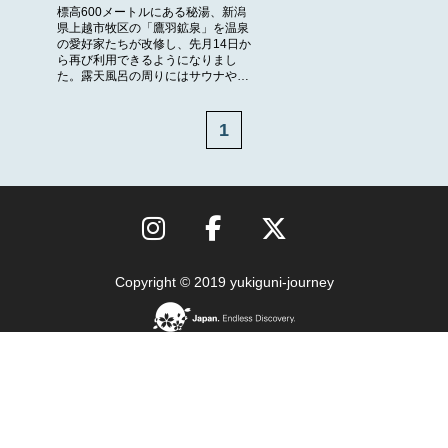
標高600メートルにある秘湯、新潟
県上越市牧区の「鷹羽鉱泉」を温泉
の愛好家たちが改修し、先月14日か
ら再び利用できるようになりまし
た。露天風呂の周りにはサウナや…
1
Copyright © 2019 yukiguni-journey