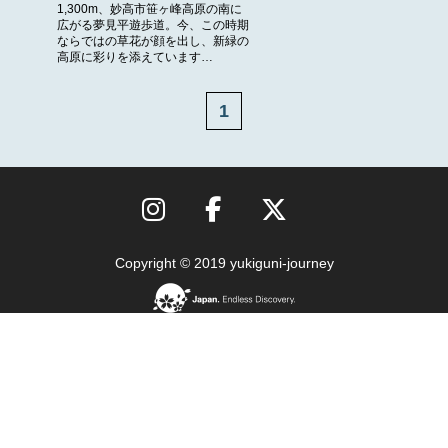
1,300m、妙高市笹ヶ峰高原の南に
広がる夢見平遊歩道。今、この時期
ならではの草花が顔を出し、新緑の
高原に彩りを添えています…
1
Copyright © 2019 yukiguni-journey