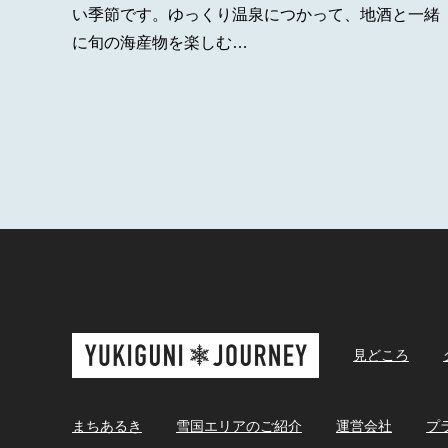
い季節です。ゆっくり温泉につかって、地酒と一緒
に旬の海産物を楽しむ…
見どころ
まちあるき
雪国エリアのご紹介
運営会社
プ