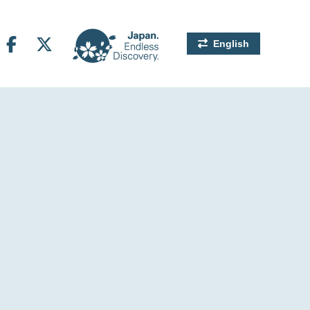
English