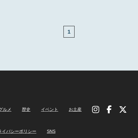
1
グルメ
歴史
イベント
お土産
ライバシーポリシー
SNS