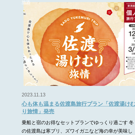
地酒
2023.11.13
心も体も温まる佐渡島旅行プラン「佐渡湯け
り旅情」発売
乗船と宿のお得なセットプランでゆっくり過ごす 冬
の佐渡島は寒ブリ、ズワイガニなど海の幸が美味し