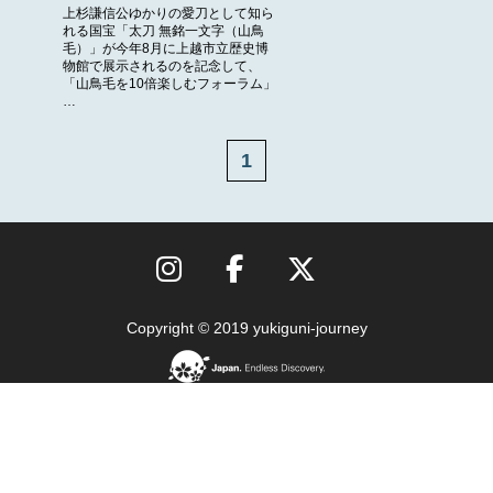
上杉謙信公ゆかりの愛刀として知ら
れる国宝「太刀 無銘一文字（山鳥
毛）」が今年8月に上越市立歴史博
物館で展示されるのを記念して、
「山鳥毛を10倍楽しむフォーラム」
…
1
Copyright © 2019 yukiguni-journey