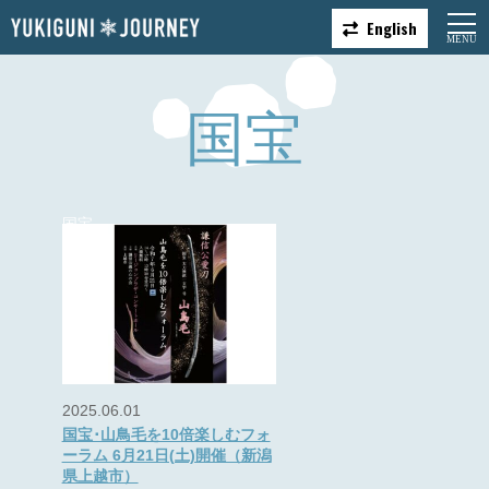
English
国宝
国宝
2025.06.01
国宝･山鳥毛を10倍楽しむフォ
ーラム 6月21日(土)開催（新潟
県上越市）