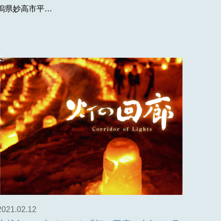
潟県妙高市平…
冬
2021.02.12