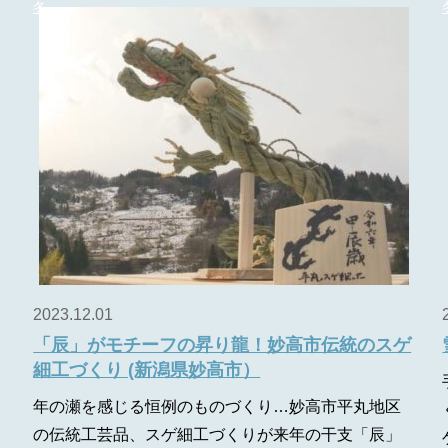
冬
2023.12.01
「辰」がモチーフの昇り龍！妙高市伝統のスゲ
細工づくり (新潟県妙高市）
年の瀬を感じる恒例のものづくり…妙高市平丸地区
の伝統工芸品、スゲ細工づくりが来年の干支「辰」