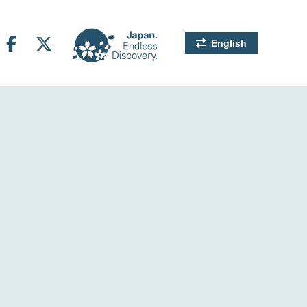
English