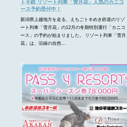
トキ鉄 リゾート列車「雪月花」人気のカニコ
ース予約受付中！
新潟県上越地方を走る、えちごトキめき鉄道のリゾ
ート列車「雪月花」の12月の冬期特別運行「カニコ
ース」の予約が始まりました。 リゾート列車「雪月
花」は、沿線の自然…
冬