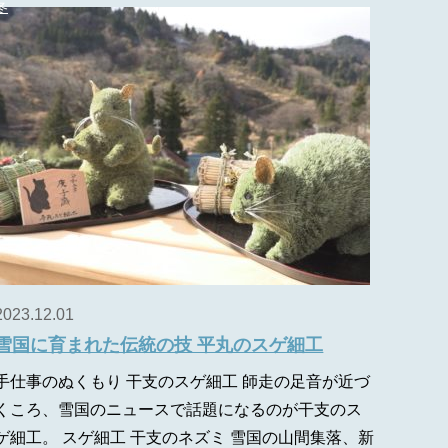
冬
2023.12.01
雪国に育まれた伝統の技 平丸のスゲ細工
手仕事のぬくもり 干支のスゲ細工 師走の足音が近づ
くころ、雪国のニュースで話題になるのが干支のス
ゲ細工。 スゲ細工 干支のネズミ 雪国の山間集落、新