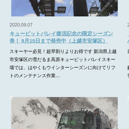
2020.09.07
キューピットバレイ復活記念の限定シーズン
券！ 9月15日まで発売中（上越市安塚区）
スキーヤー必見！超早割りよりお得です 新潟県上越
ー
市安塚区の雪だるま高原キューピットバレイスキー
場では、はやくもウインターシーズンに向けてリフ
トのメンテナンス作業…
冬