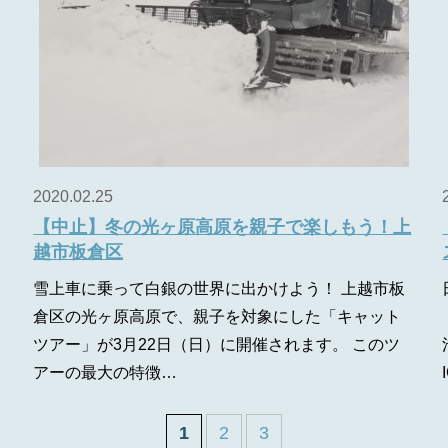
2020.02.25
【中止】冬の光ヶ原高原を親子で楽しもう！上
越市板倉区
雪上車に乗って白銀の世界に出かけよう！ 上越市板
。
倉区の光ヶ原高原で、親子を対象にした「キャット
ツアー」が3月22日（日）に開催されます。 このツ
アーの最大の特徴…
1
2
3