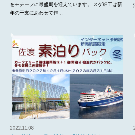
をモチーフに最盛期を迎えています。 スゲ細工は新
年の干支にあわせて作…
冬
2022.11.08