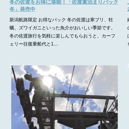
冬の佐渡をお得に堪能！「佐渡素泊まりパック
冬」発売中
新潟航路限定 お得なパック 冬の佐渡は寒ブリ、牡
蠣、ズワイガニといった魚介がおいしい季節です。
冬の佐渡旅行を気軽に楽しんでもらおうと、カーフ
ェリー往復乗船代と1…
冬