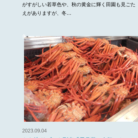
がすがしい若草色や、秋の黄金に輝く田園も見ごた
えがありますが、冬…
冬
2023.09.04