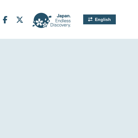
English