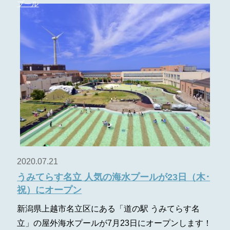
プール
2020.07.21
うみてらす名立 人気の海水プールが23日（木･
祝）にオープン
ン
新潟県上越市名立区にある「道の駅 うみてらす名
立」の屋外海水プールが7月23日にオープンします！