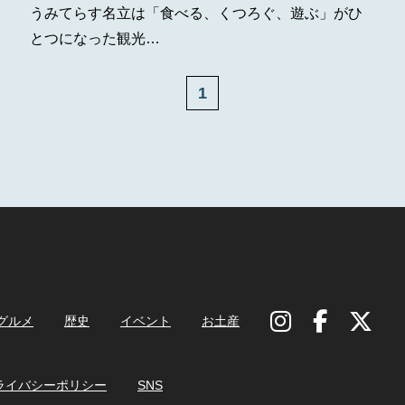
うみてらす名立は「食べる、くつろぐ、遊ぶ」がひ
とつになった観光…
1
グルメ
歴史
イベント
お土産
ライバシーポリシー
SNS