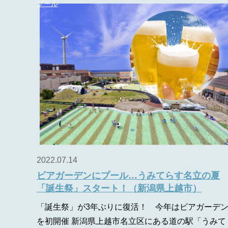
プール
2022.07.14
ビアガーデンにプール…うみてらす名立の夏
「誕生祭」スタート！（新潟県上越市）
「誕生祭」が3年ぶりに復活！ 今年はビアガーデ
を初開催 新潟県上越市名立区にある道の駅「うみて