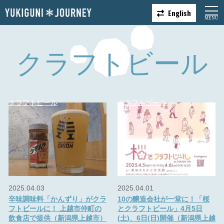
English
クラフトビール
クラフトビール
クラフトビール
2025.04.03
2025.04.01
辛味調味料「かんずり」がクラ
10の醸造会社が一堂に！「桜
フトビールに！ 上越市仲町の
とクラフトビール」4月5日
飲食店で提供（新潟県上越市）
(土)、6日(日)開催（新潟県上越