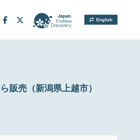
English
)から販売（新潟県上越市）