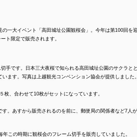
の一大イベント「高田城址公園観桜会」。今年は第100回を迎
シート限定で販売されます。
ーム切手です。日本三大夜桜で知られる高田城址公園のサクラと
ています。写真は上越観光コンベンション協会が提供しました
れ５枚、合わせて10枚がセットになっています。
です。あすから販売されるのを前に、郵便局の関係者など7人が
で毎年この時期に観桜会のフレーム切手を販売していました。