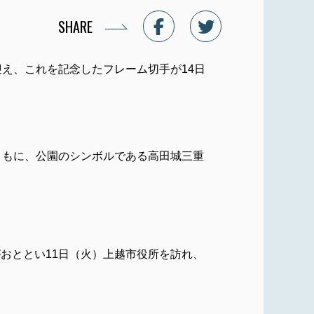
SHARE
え、これを記念したフレーム切手が14日
ともに、公園のシンボルである高田城三重
。
おととい11日（火）上越市役所を訪れ、