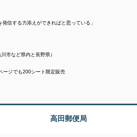
を発信する力添えができればと思っている」
魚川市など県内と長野県）
ページでも200シート限定販売
高田郵便局