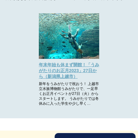
年末年始も休まず開館！「うみ
がたりのお正月2023」27日か
ら（新潟県上越市）
新年をうみがたりで祝おう！ 上越市
立水族博物館うみがたりで、一足早
くお正月イベントが27日（火）から
スタートします。 うみがたりでは冬
休みに入った学生や少し早く…