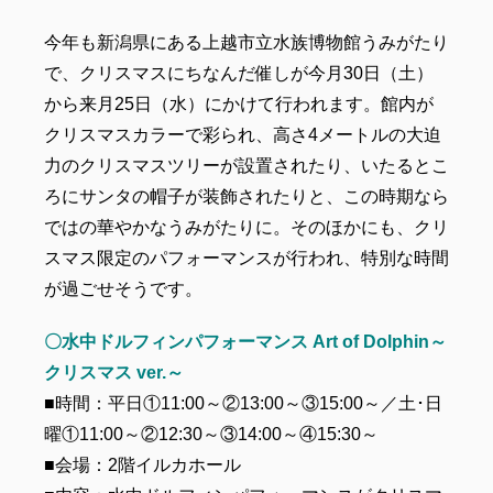
今年も新潟県にある上越市立水族博物館うみがたり
で、クリスマスにちなんだ催しが今月30日（土）
から来月25日（水）にかけて行われます。館内が
クリスマスカラーで彩られ、高さ4メートルの大迫
力のクリスマスツリーが設置されたり、いたるとこ
ろにサンタの帽子が装飾されたりと、この時期なら
ではの華やかなうみがたりに。そのほかにも、クリ
スマス限定のパフォーマンスが行われ、特別な時間
が過ごせそうです。
〇水中ドルフィンパフォーマンス
Art of Dolphin～
クリスマス ver.～
■時間：平日①11:00～②13:00～③15:00～／土･日
曜①11:00～②12:30～③14:00～④15:30～
■会場：2階イルカホール