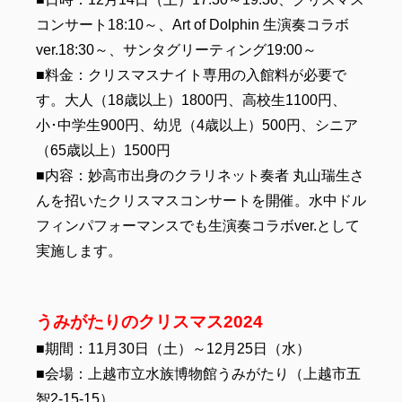
コンサート18:10～、Art of Dolphin 生演奏コラボ
ver.18:30～、サンタグリーティング19:00～
■料金：クリスマスナイト専用の入館料が必要で
す。大人（18歳以上）1800円、高校生1100円、
小･中学生900円、幼児（4歳以上）500円、シニア
（65歳以上）1500円
■内容：妙高市出身のクラリネット奏者 丸山瑞生さ
んを招いたクリスマスコンサートを開催。水中ドル
フィンパフォーマンスでも生演奏コラボver.として
実施します。
うみがたりのクリスマス2024
■期間：11月30日（土）～12月25日（水）
■会場：上越市立水族博物館うみがたり（上越市五
智2-15-15）