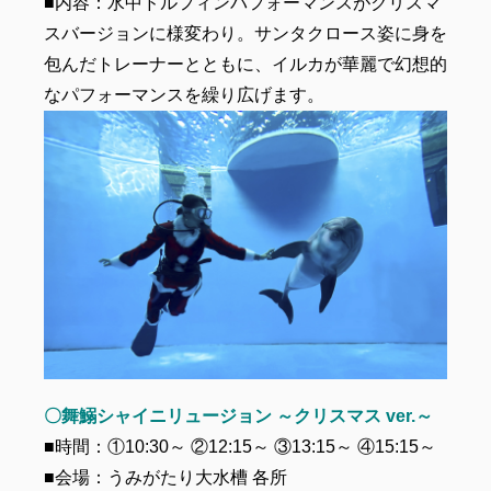
■内容：水中ドルフィンパフォーマンスがクリスマ
スバージョンに様変わり。サンタクロース姿に身を
包んだトレーナーとともに、イルカが華麗で幻想的
なパフォーマンスを繰り広げます。
〇舞鰯シャイニリュージョン ～クリスマス ver.～
■時間：①10:30～ ②12:15～ ③13:15～ ④15:15～
■会場：うみがたり大水槽 各所