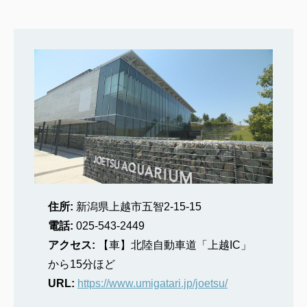
住所:
新潟県上越市五智2-15-15
電話:
025-543-2449
アクセス:
【車】北陸自動車道「上越IC」
から15分ほど
URL:
https://www.umigatari.jp/joetsu/