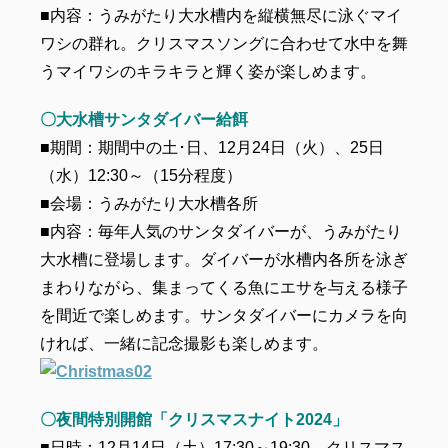
■内容：うみがたり大水槽内を縦横無尽に泳ぐマイ
ワシの群れ。クリスマスソングに合わせて水中を舞
うマイワシのキラキラと輝く姿が楽しめます。
〇大水槽サンタダイバー給餌
■期間：期間中の土･日、12月24日（火）、25日
（水）12:30～（15分程度）
■会場：うみがたり大水槽各所
■内容：毎年人気のサンタダイバーが、うみがたり
大水槽に登場します。ダイバーが水槽内各所を泳ぎ
まわりながら、集まってくる魚にエサを与える様子
を間近で楽しめます。サンタダイバーにカメラを向
ければ、一緒に記念撮影も楽しめます。
〇夜間特別開館「クリスマスナイト2024」
■日時：12月14日（土）17:30～19:30、クリスマス