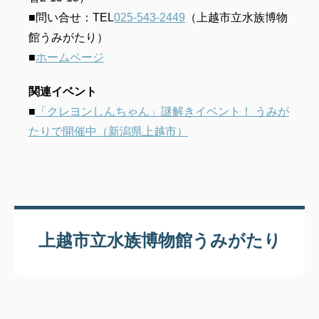
■問い合せ：TEL
025-543-2449
（上越市立水族博物
館うみがたり）
■
ホームページ
関連イベント
■
「クレヨンしんちゃん」謎解きイベント！ うみが
たりで開催中（新潟県上越市）
上越市立水族博物館うみがたり