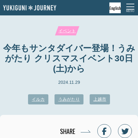
English
イベント
今年もサンタダイバー登場！うみ
がたり クリスマスイベント30日
(土)から
2024.11.29
イルカ
うみがたり
上越市
SHARE