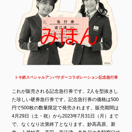
トキ鉄スペシャルアンバサダーコラボレーション記念急行券
これが販売される記念急行券です。2人を型抜きし
た珍しい硬券急行券です。記念急行券の価格は500
円で500枚の数量限定で発売されます。販売期間は
4月29日（土・祝）から2023年7月31日（月）まで
で、なくなり次第終了となります。妙高高原、新