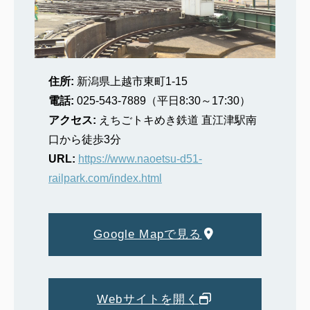
住所:
新潟県上越市東町1-15
電話:
025-543-7889（平日8:30～17:30）
アクセス:
えちごトキめき鉄道 直江津駅南
口から徒歩3分
URL:
https://www.naoetsu-d51-
railpark.com/index.html
Google Mapで見る
Webサイトを開く