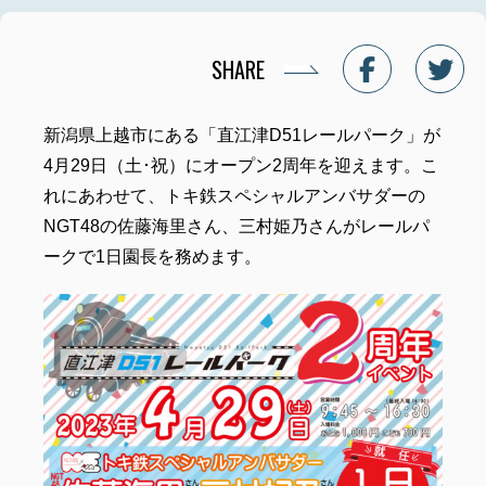
SHARE
新潟県上越市にある「直江津D51レールパーク」が
4月29日（土･祝）にオープン2周年を迎えます。こ
れにあわせて、トキ鉄スペシャルアンバサダーの
NGT48の佐藤海里さん、三村姫乃さんがレールパ
ークで1日園長を務めます。