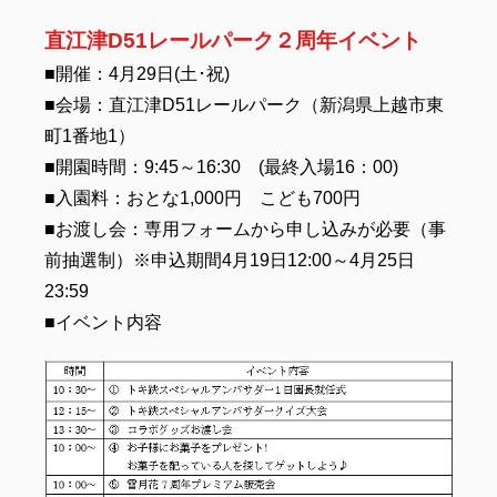
直江津D51レールパーク２周年イベント
■開催：4月29日(土･祝)
■会場：直江津D51レールパーク（新潟県上越市東
町1番地1）
■開園時間：9:45～16:30 (最終入場16：00)
■入園料：おとな1,000円 こども700円
■お渡し会：専用フォームから申し込みが必要（事
前抽選制）※申込期間4月19日12:00～4月25日
23:59
■イベント内容