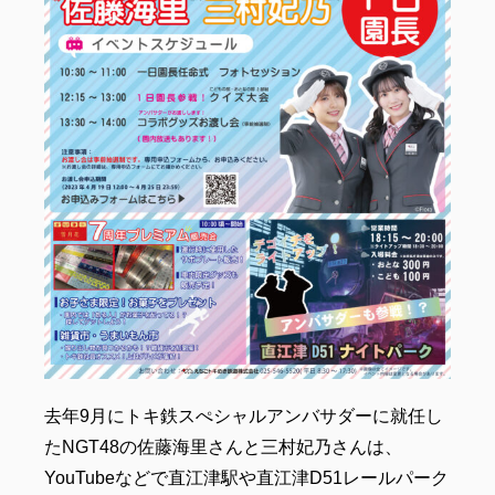
去年9月にトキ鉄スぺシャルアンバサダーに就任し
たNGT48の佐藤海里さんと三村妃乃さんは、
YouTubeなどで直江津駅や直江津D51レールパーク