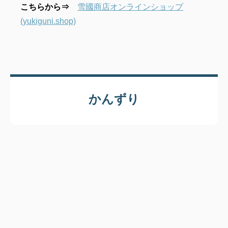
こちらから⇒
雪國商店オンラインショップ
(yukiguni.shop)
かんずり