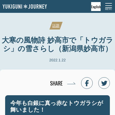
English
話題
大寒の風物詩 妙高市で「トウガラ
シ」の雪さらし（新潟県妙高市）
2022.1.22
SHARE
今年も白銀に真っ赤なトウガラシが
舞いました！