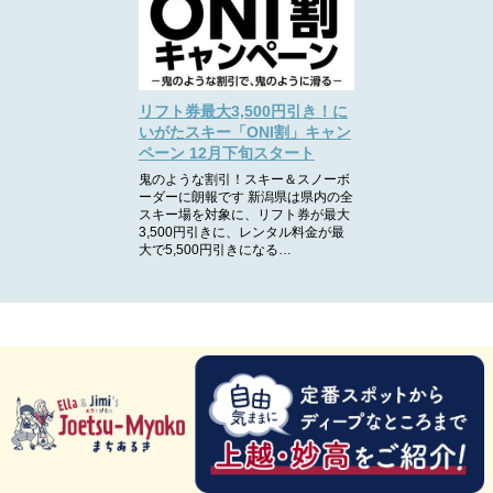
リフト券最大3,500円引き！に
いがたスキー「ONI割」キャン
ペーン 12月下旬スタート
鬼のような割引！スキー＆スノーボ
ーダーに朗報です 新潟県は県内の全
スキー場を対象に、リフト券が最大
3,500円引きに、レンタル料金が最
大で5,500円引きになる…