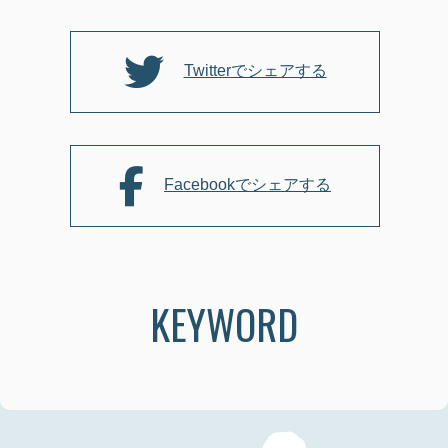
o
o
k
Twitterでシェアする
Facebookでシェアする
KEYWORD