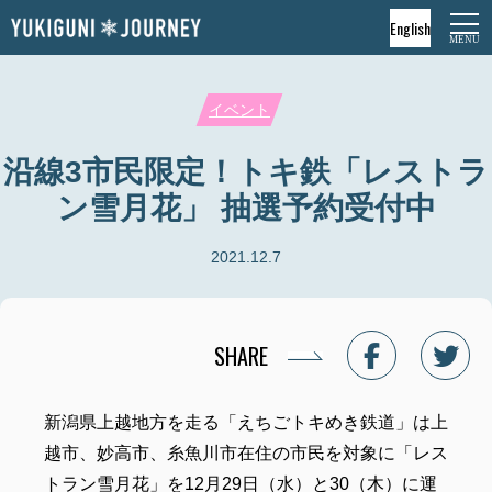
English
イベント
沿線3市民限定！トキ鉄「レストラ
ン雪月花」 抽選予約受付中
2021.12.7
SHARE
新潟県上越地方を走る「えちごトキめき鉄道」は上
越市、妙高市、糸魚川市在住の市民を対象に「レス
トラン雪月花」を12月29日（水）と30（木）に運