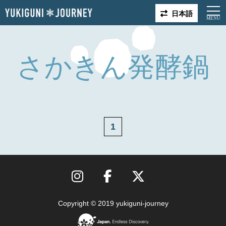
日本語
さかきん発酵鍋
1
Copyright © 2019 yukiguni-journey